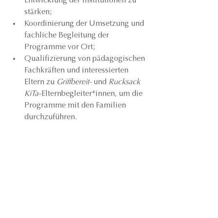
Entwicklung der Institutionen zu 
stärken;
Koordinierung der Umsetzung und 
fachliche Begleitung der 
Programme vor Ort;
Qualifizierung von pädagogischen 
Fachkräften und interessierten 
Eltern zu 
Griffbereit-
 und 
Rucksack 
KiTa
-Elternbegleiter*innen, um die 
Programme mit den Familien 
durchzuführen.