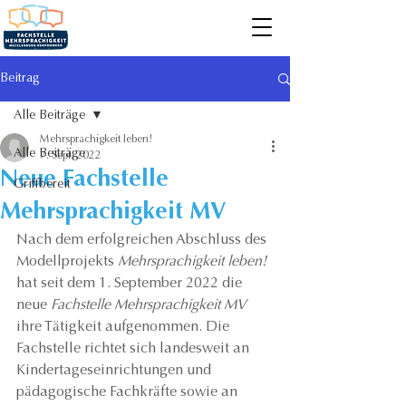
Beitrag
Alle Beiträge
Mehrsprachigkeit leben!
Alle Beiträge
7. Sept. 2022
Neue Fachstelle
Griffbereit
Mehrsprachigkeit MV
Nach dem erfolgreichen Abschluss des 
Modellprojekts 
Mehrsprachigkeit leben! 
hat seit dem 1. September 2022 die 
neue 
Fachstelle Mehrsprachigkeit MV 
ihre Tätigkeit aufgenommen. Die 
Fachstelle richtet sich landesweit an 
Kindertageseinrichtungen und 
pädagogische Fachkräfte sowie an 