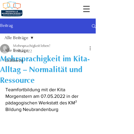
Beitrag
Alle Beiträge
Mehrsprachigkeit leben!
Alle Beiträge
9. Mai 2022
Mehrsprachigkeit im Kita-
Griffbereit
Alltag – Normalität und
Ressource
Teamfortbildung mit der Kita 
Morgenstern am 07.05.2022 in der 
pädagogischen Werkstatt des KM² 
Bildung Neubrandenburg