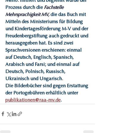
Mello. Initiiert und begleitet wurde der 
Prozess durch die 
Fachstelle 
Mehrsprachigkeit MV,
die das Buch mit 
Mitteln des Ministeriums für Bildung 
und Kindertagesförderung M-V und der 
Freudenbergstiftung auch gedruckt und 
herausgegeben hat. Es sind zwei 
Sprachversionen erschienen: einmal 
auf Deutsch, Englisch, Spanisch, 
Arabisch und Farsi; und einmal auf 
Deutsch, Polnisch, Russisch, 
Ukrainisch und Ungarisch. 
Die Bilderbücher sind gegen Erstattung 
der Portogebühren erhältlich unter 
publikationen@raa-mv.de
.