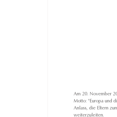
Am 20. November 2020
Motto: "Europa und d
Anlass, die Eltern z
weiterzuleiten.