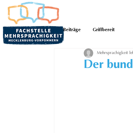
Alle Beiträge
Griffbereit
Mehrsprachigkeit le
Der bund