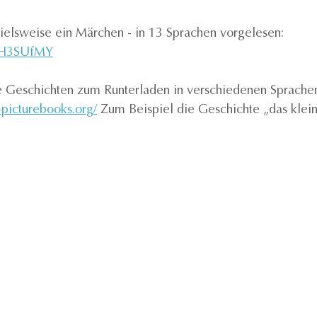
pielsweise ein Märchen - in 13 Sprachen vorgelesen: 
kBH3SUfMY
le Geschichten zum Runterladen in verschiedenen Sprachen
-picturebooks.org/
 Zum Beispiel die Geschichte „das klei