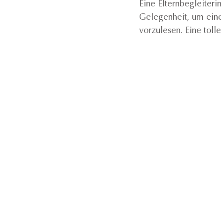
Eine Elternbegleiter
Gelegenheit, um eine
vorzulesen. Eine toll