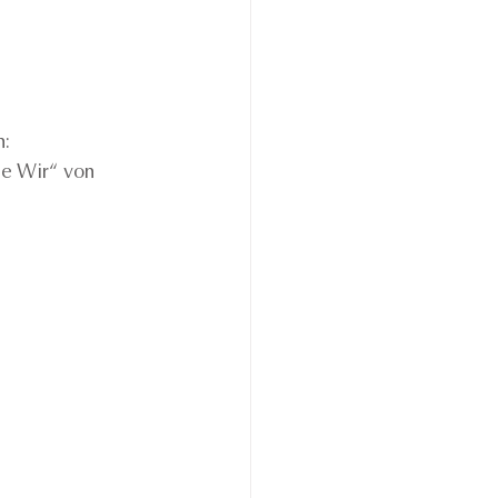
: 
ne Wir“ von 