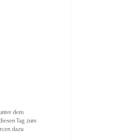
unter dem 
diesen Tag zum 
rcen dazu 