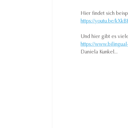
Hier findet sich beis
https://youtu.be/kX
Und hier gibt es vie
https://www.bilingual
Daniela Kunkel...