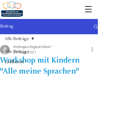
Beitrag
Alle Beiträge
Mehrsprachigkeit leben!
Alle Beiträge
29. Sept. 2021
Workshop mit Kindern
Griffbereit
"Alle meine Sprachen"