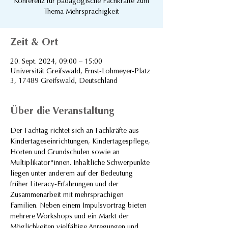
Konferenz für pädagogische Fachkräfte zum
Thema Mehrsprachigkeit
Zeit & Ort
20. Sept. 2024, 09:00 – 15:00
Universität Greifswald, Ernst-Lohmeyer-Platz
3, 17489 Greifswald, Deutschland
Über die Veranstaltung
Der Fachtag richtet sich an Fachkräfte aus 
Kindertageseinrichtungen, Kindertagespflege, 
Horten und Grundschulen sowie an 
Multiplikator*innen. Inhaltliche Schwerpunkte 
liegen unter anderem auf der Bedeutung 
früher Literacy-Erfahrungen und der 
Zusammenarbeit mit mehrsprachigen 
Familien. Neben einem Impulsvortrag bieten 
mehrere Workshops und ein Markt der 
Möglichkeiten vielfältige Anregungen und 