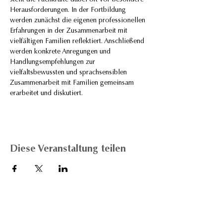
stellt die Fachkräfte dabei oft vor besondere 
Herausforderungen. In der Fortbildung 
werden zunächst die eigenen professionellen 
Erfahrungen in der Zusammenarbeit mit 
vielfältigen Familien reflektiert. Anschließend 
werden konkrete Anregungen und 
Handlungsempfehlungen zur 
vielfaltsbewussten und sprachsensiblen 
Zusammenarbeit mit Familien gemeinsam 
erarbeitet und diskutiert.
Diese Veranstaltung teilen
RAA Mecklenburg-Vorpommern e. V.